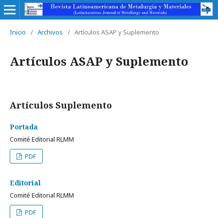
Inicio
/
Archivos
/
Artí­culos ASAP y Suplemento
Artí­culos ASAP y Suplemento
Artí­culos Suplemento
Portada
Comité Editorial RLMM
PDF
Editorial
Comité Editorial RLMM
PDF