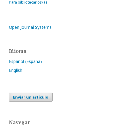
Para bibliotecarios/as
Open Journal Systems
Idioma
Español (España)
English
Enviar un artículo
Navegar