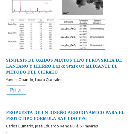
SÍNTESIS DE OXIDOS MIXTOS TIPO PEROVSKITA DE
LANTANO Y HIERRO La1-x SrxFeO3 MEDIANTE EL
MÉTODO DEL CITRATO
Yaneis Obando, Laura Querales
PDF
PROPUESTA DE UN DISEÑO AERODINÁMICO PARA EL
PROTOTIPO FÓRMULA SAE UDO FP6
Carlos Cumarin, José Eduardo Rengel, Félix Payares