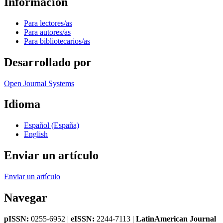
Información
Para lectores/as
Para autores/as
Para bibliotecarios/as
Desarrollado por
Open Journal Systems
Idioma
Español (España)
English
Enviar un artículo
Enviar un artículo
Navegar
pISSN:
0255-6952 |
eISSN:
2244-7113 |
LatinAmerican Journal