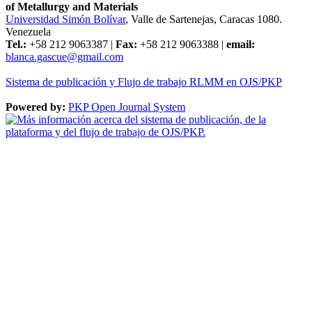
of Metallurgy and Materials
Universidad Simón Bolívar
, Valle de Sartenejas, Caracas 1080.
Venezuela
Tel.:
+58 212 9063387 |
Fax:
+58 212 9063388 |
email:
blanca.gascue@gmail.com
Sistema de publicación y Flujo de trabajo RLMM en OJS/PKP
Powered by:
PKP Open Journal System