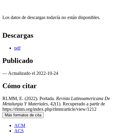
Los datos de descargas todavía no están disponibles.
Descargas
pdf
Publicado
— Actualizado el 2022-10-24
Cómo citar
RLMM, E. (2022). Portada.
Revista Latinoamericana De
Metalurgia Y Materiales
,
42
(1). Recuperado a partir de
https://rlmm.org/index.php/rlmm/article/view/1212
Más formatos de cita
ACM
ACS