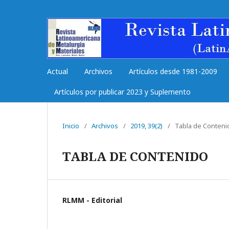
Actual
Archivos
Artículos desde 1981-2009
Artículos por publicar 2023 y Suplemento
Inicio
/
Archivos
/
2019, 39(2)
/
Tabla de Conteni
TABLA DE CONTENIDO
RLMM - Editorial