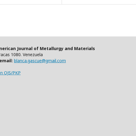
erican Journal of Metallurgy and Materials
aracas 1080. Venezuela
email:
blanca.gascue@gmail.com
en OJS/PKP