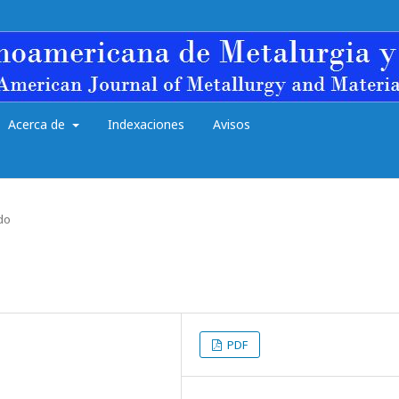
Acerca de
Indexaciones
Avisos
do
PDF