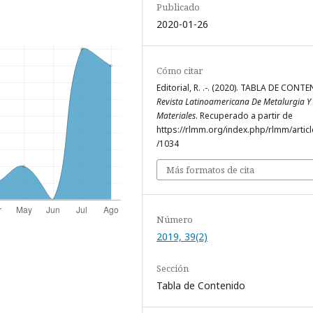
Publicado
2020-01-26
Cómo citar
Editorial, R. .-. (2020). TABLA DE CONT
Revista Latinoamericana De Metalurgia Y
Materiales
. Recuperado a partir de
https://rlmm.org/index.php/rlmm/articl
/1034
Más formatos de cita
Número
2019, 39(2)
Sección
Tabla de Contenido