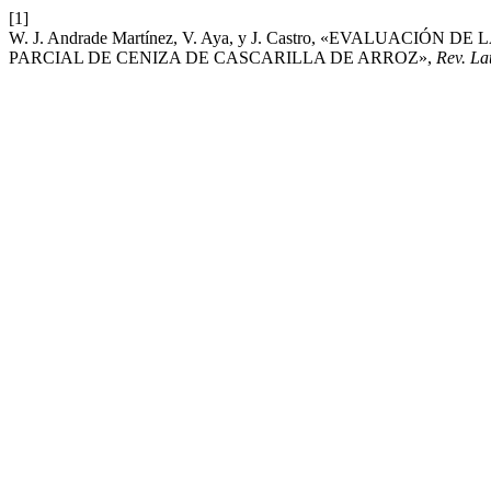
[1]
W. J. Andrade Martínez, V. Aya, y J. Castro, «EVALUA
PARCIAL DE CENIZA DE CASCARILLA DE ARROZ»,
Rev. La