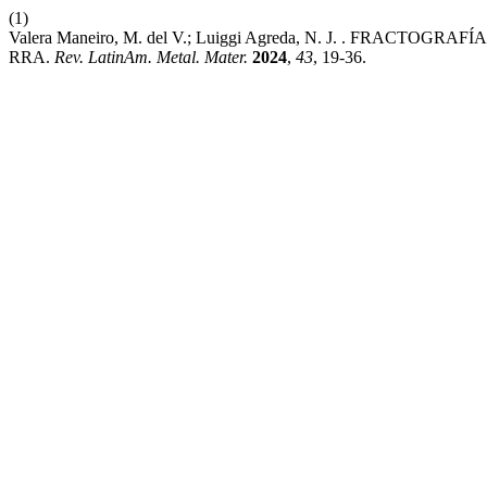
(1)
Valera Maneiro, M. del V.; Luiggi Agreda, N. J. . FR
RRA.
Rev. LatinAm. Metal. Mater.
2024
,
43
, 19-36.