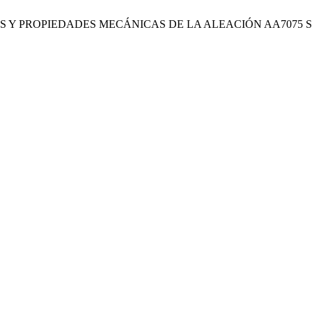
ACTOGRAFÍAS Y PROPIEDADES MECÁNICAS DE LA ALEACIÓN AA7